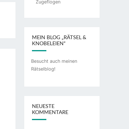
Zugeflogen
MEIN BLOG „RÄTSEL &
KNOBELEIEN“
Besucht auch meinen
Rätselblog
!
NEUESTE
KOMMENTARE