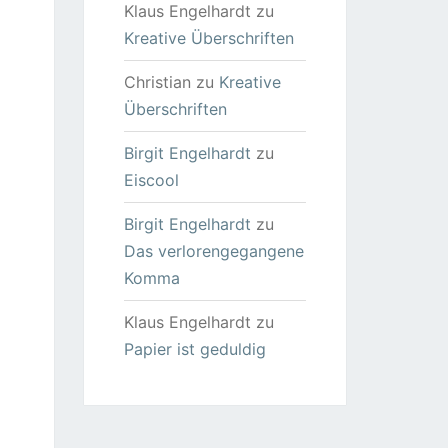
Klaus Engelhardt
zu
Kreative Überschriften
Christian
zu
Kreative
Überschriften
Birgit Engelhardt
zu
Eiscool
Birgit Engelhardt
zu
Das verlorengegangene
Komma
Klaus Engelhardt
zu
Papier ist geduldig