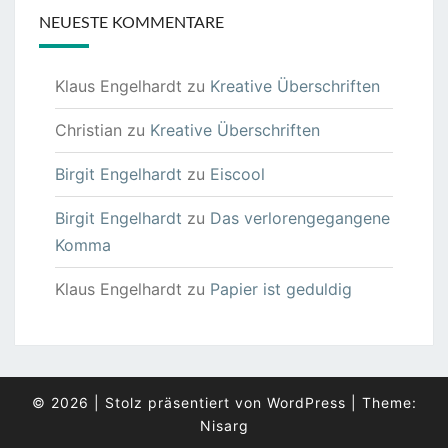
NEUESTE KOMMENTARE
Klaus Engelhardt
zu
Kreative Überschriften
Christian
zu
Kreative Überschriften
Birgit Engelhardt
zu
Eiscool
Birgit Engelhardt
zu
Das verlorengegangene
Komma
Klaus Engelhardt
zu
Papier ist geduldig
© 2026
|
Stolz präsentiert von
WordPress
|
Theme:
Nisarg