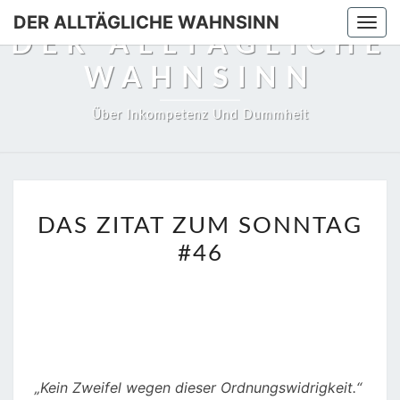
DER ALLTÄGLICHE WAHNSINN
Togg
DER ALLTÄGLICHE
navi
WAHNSINN
Über Inkompetenz Und Dummheit
DAS
DAS ZITAT ZUM SONNTAG
ZITAT
#46
ZUM
SONNTAG
#46
„Kein Zweifel wegen dieser Ordnungswidrigkeit.“