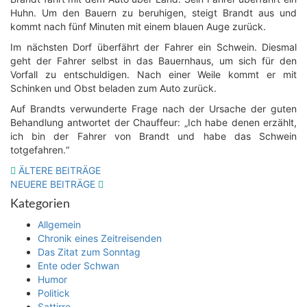
Huhn. Um den Bauern zu be­ruhigen, steigt Brandt aus und
kommt nach fünf Minuten mit einem blauen Auge zurück.
Im nächsten Dorf überfährt der Fahrer ein Schwein. Diesmal
geht der Fahrer selbst in das Bauernhaus, um sich für den
Vorfall zu entschuldigen. Nach einer Weile kommt er mit
Schinken und Obst beladen zum Auto zurück.
Auf Brandts verwunderte Frage nach der Ursache der guten
Behandlung antwortet der Chauffeur: „Ich habe denen erzählt,
ich bin der Fahrer von Brandt und habe das Schwein
totgefahren.“
Beitragsnavigation
ÄLTERE BEITRÄGE
NEUERE BEITRÄGE
Kategorien
Allgemein
Chronik eines Zeitreisenden
Das Zitat zum Sonntag
Ente oder Schwan
Humor
Politick
Sattirre