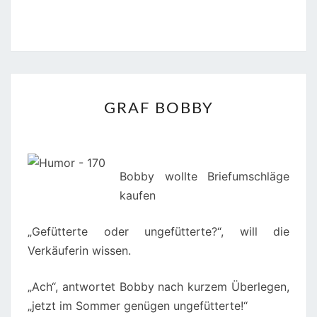
GRAF
GRAF BOBBY
BOBBY
Bobby wollte Briefumschläge
kaufen
„Gefütterte oder ungefütterte?“, will die
Verkäuferin wissen.
„Ach“, antwortet Bobby nach kurzem Überlegen,
„jetzt im Sommer genügen ungefütterte!“