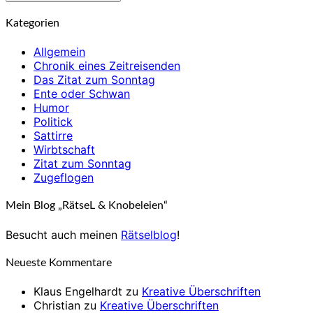
Kategorien
Allgemein
Chronik eines Zeitreisenden
Das Zitat zum Sonntag
Ente oder Schwan
Humor
Politick
Sattirre
Wirbtschaft
Zitat zum Sonntag
Zugeflogen
Mein Blog „RätseL & Knobeleien“
Besucht auch meinen
Rätselblog
!
Neueste Kommentare
Klaus Engelhardt
zu
Kreative Überschriften
Christian
zu
Kreative Überschriften