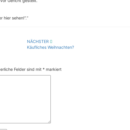
 vor Gericht gestellt.“
r hier sehen!“.“
NÄCHSTER
Käufliches Weihnachten?
erliche Felder sind mit
*
markiert