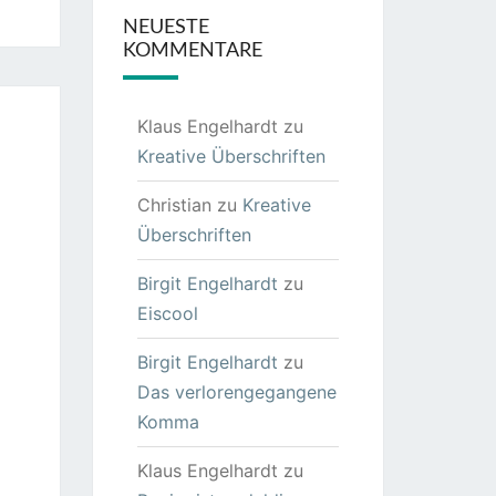
NEUESTE
KOMMENTARE
Klaus Engelhardt
zu
Kreative Überschriften
Christian
zu
Kreative
Überschriften
Birgit Engelhardt
zu
Eiscool
Birgit Engelhardt
zu
Das verlorengegangene
Komma
Klaus Engelhardt
zu