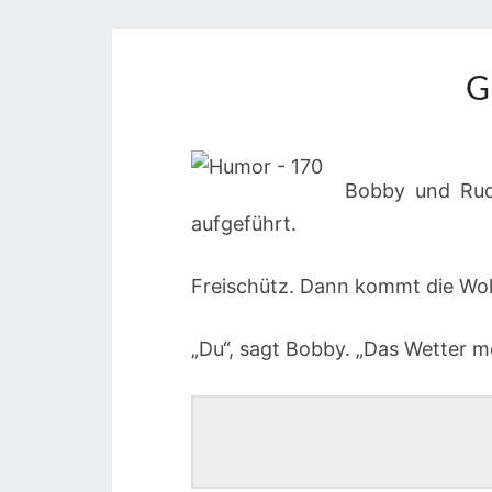
G
Bobby und Rudi
aufgeführt.
Freischütz. Dann kommt die Wol
„Du“, sagt Bobby. „Das Wetter m