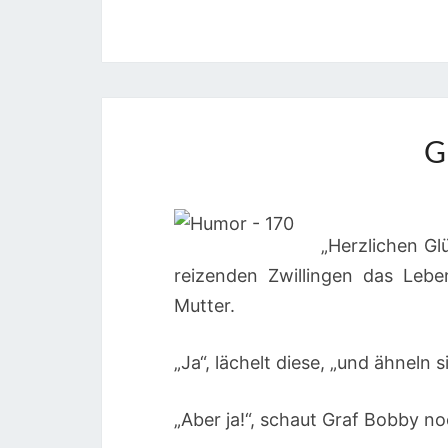
G
„Herzlichen Gl
reizenden Zwillingen das Lebe
Mutter.
„Ja“, lächelt diese, „und ähneln 
„Aber ja!“, schaut Graf Bobby n