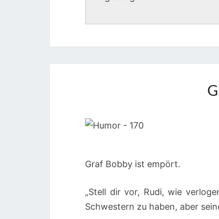
G
Graf Bobby ist empört.
„Stell dir vor, Rudi, wie verlo
Schwestern zu haben, aber seine