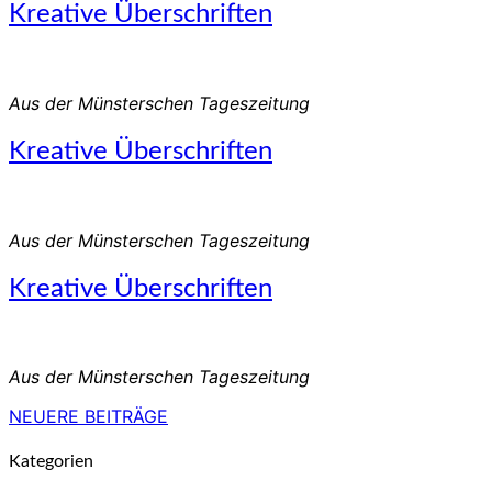
Kreative
Kreative Überschriften
Überschriften
Aus der Münsterschen Tageszeitung
Kreative
Kreative Überschriften
Überschriften
Aus der Münsterschen Tageszeitung
Kreative
Kreative Überschriften
Überschriften
Aus der Münsterschen Tageszeitung
NEUERE BEITRÄGE
Beitragsnavigation
Kategorien