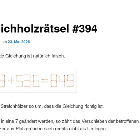
eichholzrätsel #394
ht am
23. Mai 2026
de Gleichung ist natürlich falsch.
Streichhölzer so um, dass die Gleichung richtig ist.
1 in eine 7 geändert werden, so zählt das Verschieben der betroffenen
zer aus Platzgründen nach rechts nicht als Umlegen.