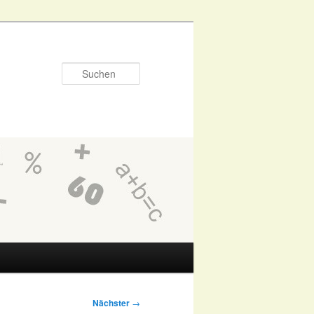
Suchen
Nächster
→