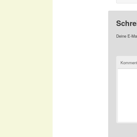
Schre
Deine E-Mai
Komment