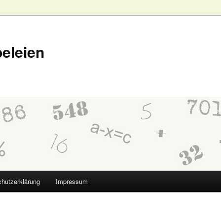
eleien
hutzerklärung
Impressum