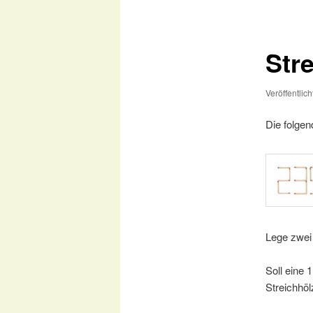
Str
Veröffentlic
Die folgen
Lege zwei 
Soll eine 
Streichhöl