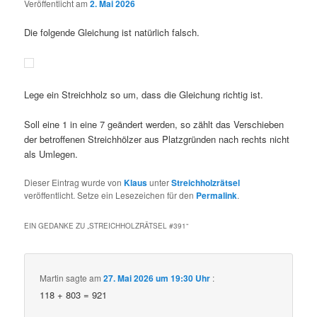
Veröffentlicht am
2. Mai 2026
Die folgende Gleichung ist natürlich falsch.
Lege ein Streichholz so um, dass die Gleichung richtig ist.
Soll eine 1 in eine 7 geändert werden, so zählt das Verschieben
der betroffenen Streichhölzer aus Platzgründen nach rechts nicht
als Umlegen.
Dieser Eintrag wurde von
Klaus
unter
Streichholzrätsel
veröffentlicht. Setze ein Lesezeichen für den
Permalink
.
EIN GEDANKE ZU „
STREICHHOLZRÄTSEL #391
“
Martin
sagte am
27. Mai 2026 um 19:30 Uhr
:
118 + 803 = 921