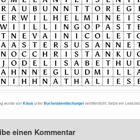
rag wurde von
Klaus
unter
Buchstabendschungel
veröffentlicht. Setze ein Lesezei
ibe einen Kommentar