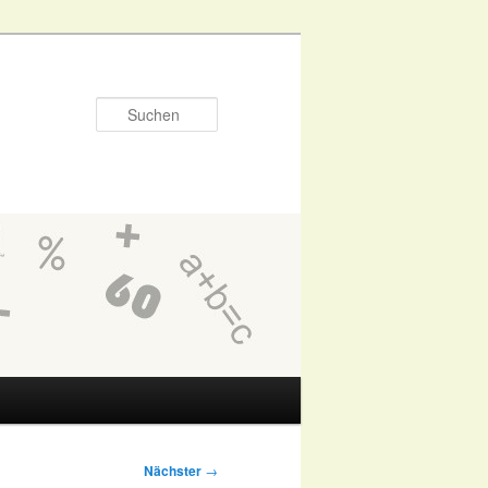
Suchen
Nächster
→