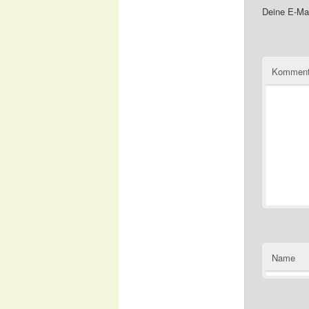
Deine E-Mai
Komment
Name