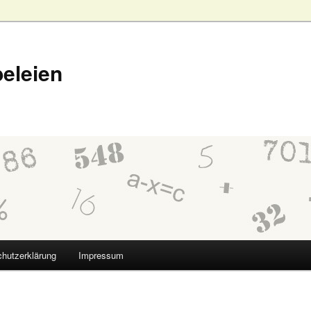
eleien
hutzerklärung
Impressum