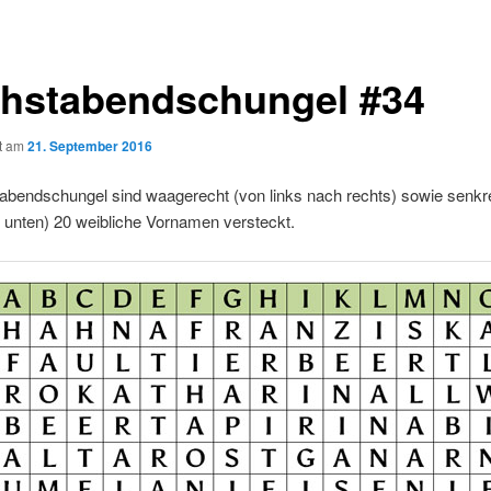
hstabendschungel #34
ht am
21. September 2016
abendschungel sind waagerecht (von links nach rechts) sowie senkr
 unten) 20 weibliche Vornamen versteckt.