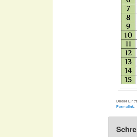
Dieser Eint
Permalink
.
Schre