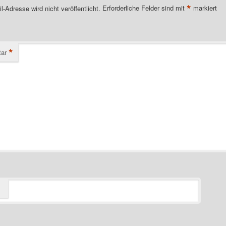
*
l-Adresse wird nicht veröffentlicht.
Erforderliche Felder sind mit
markiert
*
ar