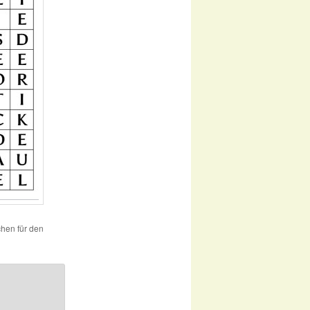
chen für den