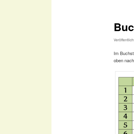
Buc
Veröffentlic
Im Buchst
oben nach